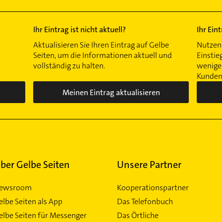
Ihr Eintrag ist nicht aktuell?
Ihr Ein
Aktualisieren Sie Ihren Eintrag auf Gelbe
Nutzen 
Seiten, um die Informationen aktuell und
Einstie
vollständig zu halten.
wenigen
Kunden 
Meinen Eintrag aktualisieren
ber Gelbe Seiten
Unsere Partner
ewsroom
Kooperationspartner
elbe Seiten als App
Das Telefonbuch
elbe Seiten für Messenger
Das Örtliche