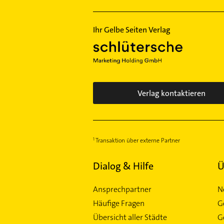
Gebäudereinigung
Heizung & Sanitär
Ihr Gelbe Seiten Verlag
Verlag kontaktieren
Transaktion über externe Partner
Dialog & Hilfe
Ü
Ansprechpartner
N
Häufige Fragen
G
Übersicht aller Städte
G