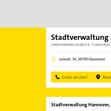
Stadtverwaltung 
EINWOHNERMELDEÄMTER
FUNDBÜROS
Leinstr. 14,
30159
Hannover
Gratis anrufen
Rout
Stadtverwaltung Hannover,