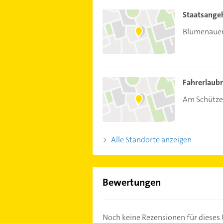
Staatsange
Blumenauer 
Fahrerlaub
Am Schütze
Alle Standorte anzeigen
Bewertungen
Noch keine Rezensionen für diese