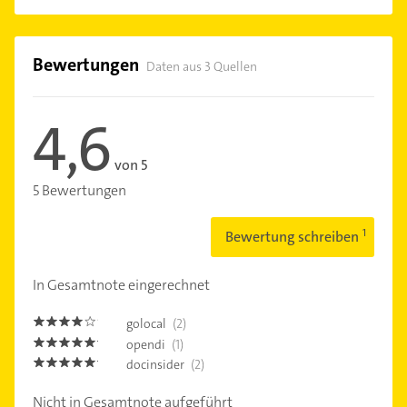
Bewertungen
Daten aus 3 Quellen
4,6
von 5
5 Bewertungen
Bewertung schreiben
In Gesamtnote eingerechnet
golocal
(2)
4.0
opendi
(1)
5.0
docinsider
(2)
5.0
Nicht in Gesamtnote aufgeführt