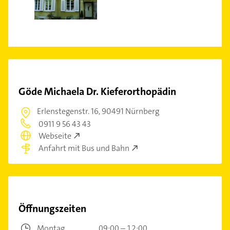
Göde Michaela Dr. Kieferorthopädin
Erlenstegenstr. 16,
90491 Nürnberg
0911 9 56 43 43
Webseite
Anfahrt mit Bus und Bahn
Öffnungszeiten
Montag
09:00 – 12:00