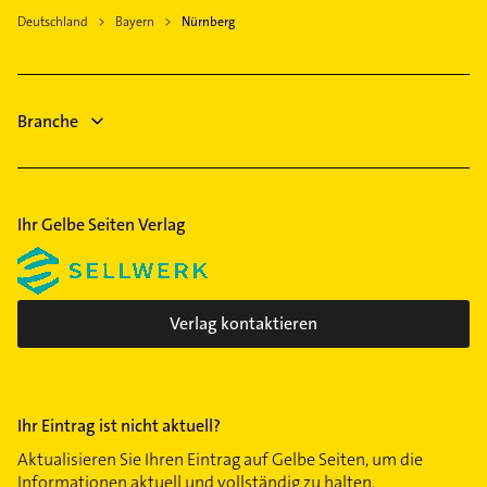
Immobilien
Deutschland
Bayern
Nürnberg
Fensterbauer
Immobilienmakler
Fenster
Klempner
Branche
Ihr Gelbe Seiten Verlag
Verlag kontaktieren
Ihr Eintrag ist nicht aktuell?
Aktualisieren Sie Ihren Eintrag auf Gelbe Seiten, um die
Informationen aktuell und vollständig zu halten.