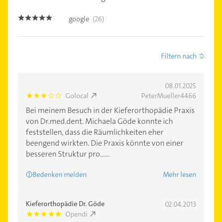
google
(26)
4.8
Filtern nach
08.01.2025
Golocal
PeterMueller4466
3.0
Bei meinem Besuch in der Kieferorthopädie Praxis
von Dr.med.dent. Michaela Göde konnte ich
feststellen, dass die Räumlichkeiten eher
beengend wirkten. Die Praxis könnte von einer
besseren Struktur pro......
Bedenken melden
Mehr lesen
Kieferorthopädie Dr. Göde
02.04.2013
Opendi
5.0