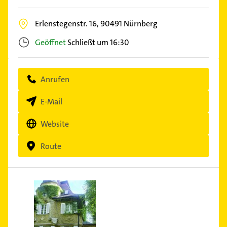
Erlenstegenstr. 16,
90491
Nürnberg
Geöffnet
Schließt um 16:30
Anrufen
E-Mail
Website
Route