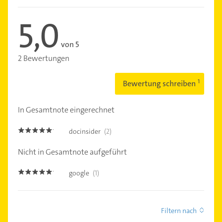
5,0
von 5
2 Bewertungen
Bewertung schreiben
In Gesamtnote eingerechnet
docinsider
(2)
5.0
Nicht in Gesamtnote aufgeführt
google
(1)
5.0
Filtern nach