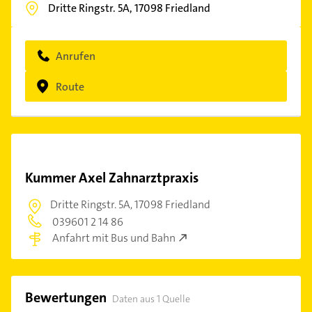
Dritte Ringstr. 5A,
17098
Friedland
Anrufen
Route
Kummer Axel Zahnarztpraxis
Dritte Ringstr. 5A,
17098 Friedland
039601 2 14 86
Anfahrt mit Bus und Bahn
Bewertungen
Daten aus 1 Quelle