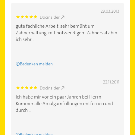
29.03.2013
Docinsider
5.0
gute fachliche Arbeit, sehr bemüht um
Zahnerhaltung, mit notwendigem Zahnersatz bin
ich sehr ...
Bedenken melden
22.11.2011
Docinsider
5.0
Ich habe mir vor ein paar Jahren bei Herrn
Kummer alle Amalgamfüllungen entfernen und
durch ...
Bedenken melden