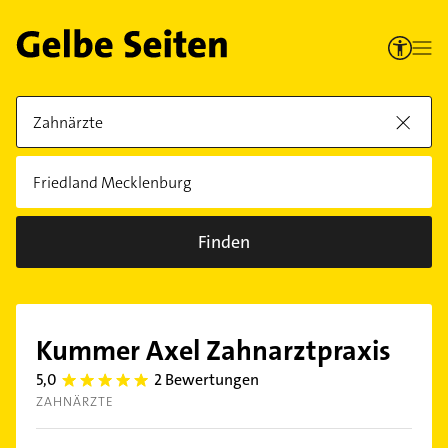
Finden
Kummer Axel Zahnarztpraxis
5,0
2 Bewertungen
5.0
ZAHNÄRZTE