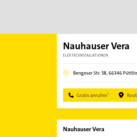
Nauhauser Vera
ELEKTROINSTALLATIONEN
Bengeser Str. 58,
66346
Püttli
Gratis anrufen
Rout
Nauhauser Vera