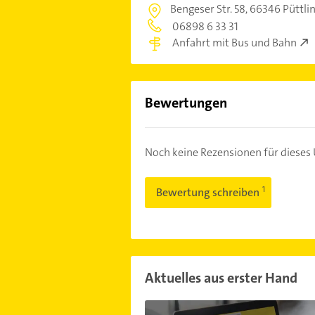
Bengeser Str. 58,
66346 Püttli
06898 6 33 31
Anfahrt mit Bus und Bahn
Bewertungen
Noch keine Rezensionen für diese
Bewertung schreiben
Aktuelles aus erster Hand