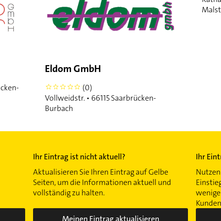
Malst
Eldom GmbH
ücken-
(0)
0
Vollweidstr. • 66115 Saarbrücken-
Burbach
Ihr Eintrag ist nicht aktuell?
Ihr Ein
Aktualisieren Sie Ihren Eintrag auf Gelbe
Nutzen 
Seiten, um die Informationen aktuell und
Einstie
vollständig zu halten.
wenigen
Kunden 
Meinen Eintrag aktualisieren