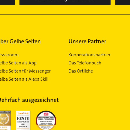
ber Gelbe Seiten
Unsere Partner
ewsroom
Kooperationspartner
elbe Seiten als App
Das Telefonbuch
elbe Seiten für Messenger
Das Örtliche
lbe Seiten als Alexa Skill
ehrfach ausgezeichnet