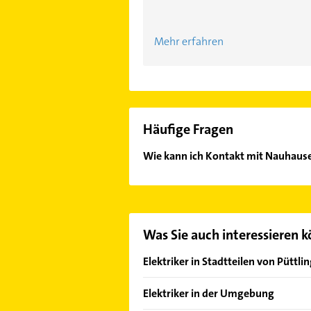
Mehr erfahren
Häufige Fragen
Wie kann ich Kontakt mit Nauhaus
Es ist sehr einfach Kontakt mit Na
unserem Kontaktdaten-Bereich ausw
Was Sie auch interessieren 
Elektriker in Stadtteilen von Püttli
Köllerbach
Elektriker in der Umgebung