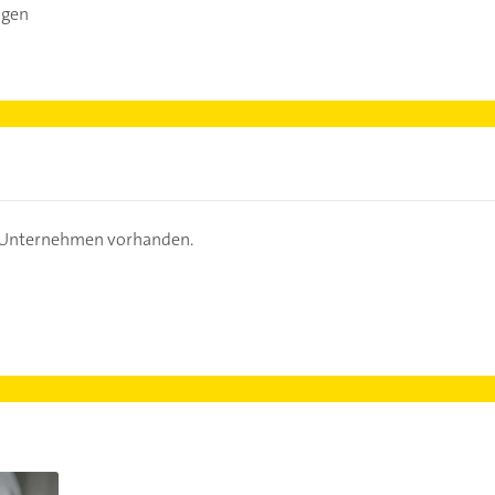
ngen
s Unternehmen vorhanden.