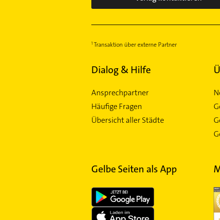
Transaktion über externe Partner
Dialog & Hilfe
Ü
Ansprechpartner
N
Häufige Fragen
G
Übersicht aller Städte
G
Ge
Gelbe Seiten als App
M