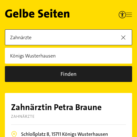
Finden
Zahnärztin Petra Braune
ZAHNÄRZTE
Schloßplatz 8,
15711
Königs Wusterhausen