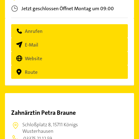
Jetzt geschlossen
Öffnet Montag um 09:00
Anrufen
E-Mail
Website
Route
Zahnärztin Petra Braune
Schloßplatz 8,
15711 Königs
Wusterhausen
03375 21 12 59