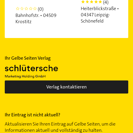
(4)
5
Heiterblickstraße •
(0)
0
04347 Leipzig-
Bahnhofstr. • 04509
Schönefeld
Krostitz
Ihr Gelbe Seiten Verlag
Verlag kontaktieren
Ihr Eintrag ist nicht aktuell?
Aktualisieren Sie Ihren Eintrag auf Gelbe Seiten, um die
Informationen aktuell und vollständig zu halten.