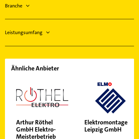
Rechtsanwalt
Mockrehna
Branche
Maler
Physikalische Therapie
Leistungsumfang
Ähnliche Anbieter
Arthur Röthel
Elektromontagen
GmbH Elektro-
Leipzig GmbH
Meisterbetrieb