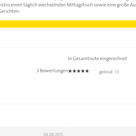
stro einen täglich wechselnden Mittagstisch sowie eine große Au
Gerichten.
In Gesamtnote eingerechnet
3 Bewertungen
golocal
(3)
5.0
04.08.2015