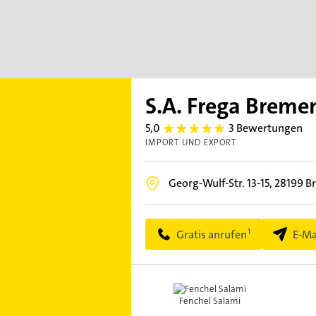
S.A. Frega Brem
5,0
3 Bewertungen
5.0
IMPORT UND EXPORT
Georg-Wulf-Str. 13-15,
28199
B
Gratis anrufen
E-Ma
Fenchel Salami