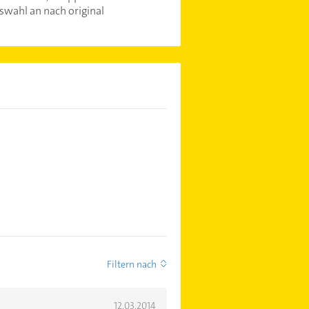
swahl an nach original
Filtern nach
12.03.2014