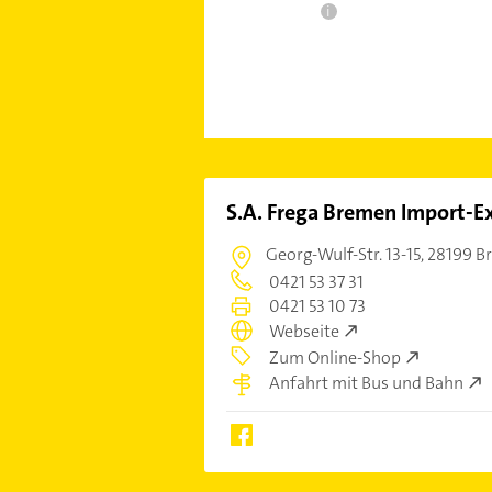
i
S.A. Frega Bremen Import-
Georg-Wulf-Str. 13-15,
28199 B
0421 53 37 31
0421 53 10 73
Webseite
Zum Online-Shop
Anfahrt mit Bus und Bahn