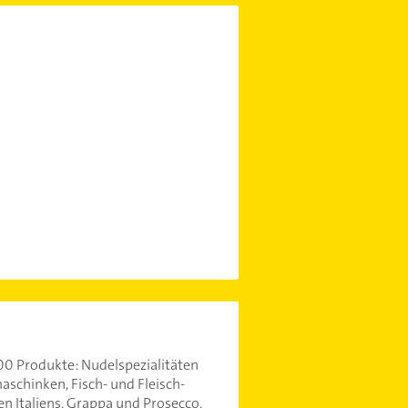
00 Produkte: Nudelspezialitäten
aschinken, Fisch- und Fleisch-
nen Italiens, Grappa und Prosecco.