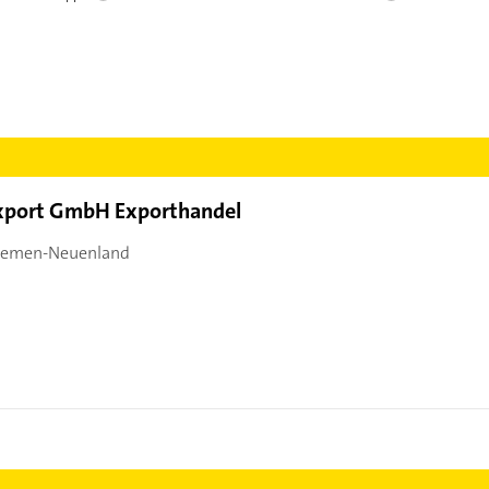
Export GmbH Exporthandel
remen-Neuenland