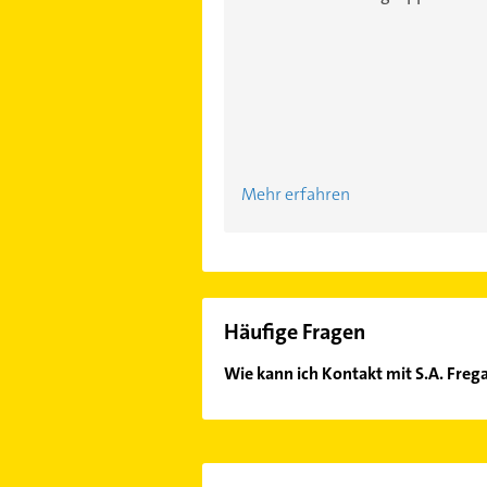
Mehr erfahren
Häufige Fragen
Wie kann ich Kontakt mit S.A. Fr
Es ist sehr einfach Kontakt mit S
Kontaktmöglichkeiten wie Adresse o