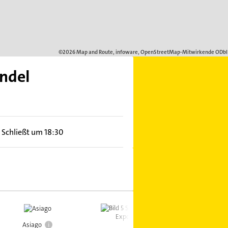
ndel
Schließt um 18:30
i
Asiago