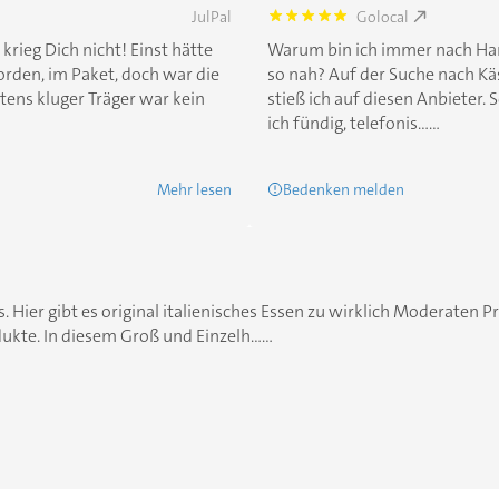
JulPal
Golocal
5.0
rieg Dich nicht! Einst hätte
Warum bin ich immer nach Ham
orden, im Paket, doch war die
so nah? Auf der Suche nach Kä
tens kluger Träger war kein
stieß ich auf diesen Anbieter
ich fündig, telefonis......
Mehr lesen
Bedenken melden
. Hier gibt es original italienisches Essen zu wirklich Moderaten Pr
ukte. In diesem Groß und Einzelh......