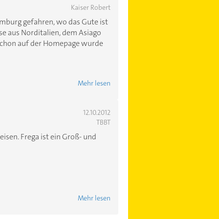
Kaiser Robert
burg gefahren, wo das Gute ist
se aus Norditalien, dem Asiago
. Schon auf der Homepage wurde
Mehr lesen
12.10.2012
TBBT
eisen. Frega ist ein Groß- und
Mehr lesen