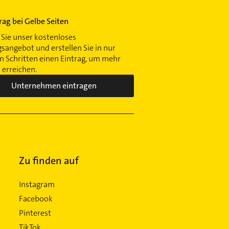
trag bei Gelbe Seiten
Sie unser kostenloses
gsangebot und erstellen Sie in nur
 Schritten einen Eintrag, um mehr
erreichen.
Unternehmen eintragen
Zu finden auf
Instagram
Facebook
Pinterest
TikTok