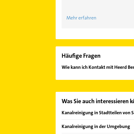
Mehr erfahren
Häufige Fragen
Wie kann ich Kontakt mit Heerd B
Es ist sehr einfach Kontakt mit H
Adresse oder Mail in unserem Konta
Was Sie auch interessieren 
Kanalreinigung in Stadtteilen von 
Dudweiler
Kanalreinigung in der Umgebung