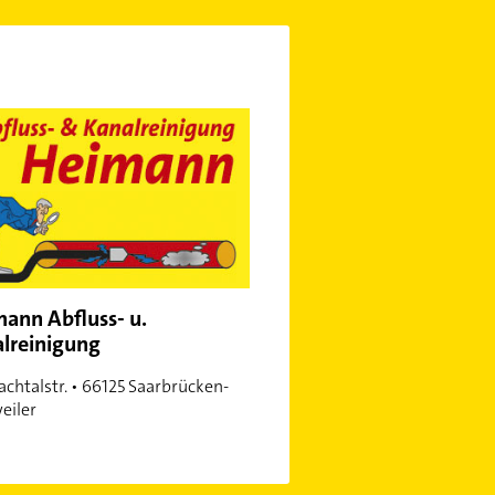
ann Abfluss- u.
lreinigung
achtalstr. • 66125 Saarbrücken-
eiler