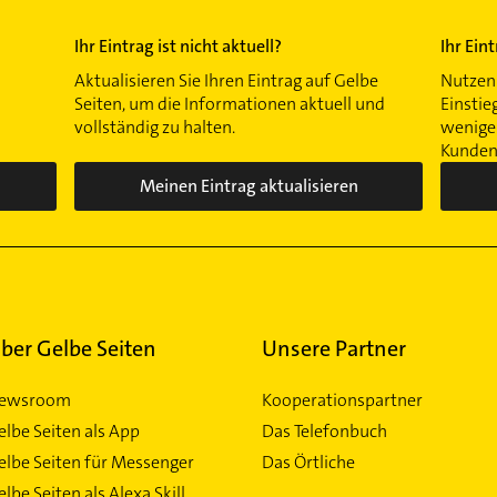
Ihr Eintrag ist nicht aktuell?
Ihr Ein
Aktualisieren Sie Ihren Eintrag auf Gelbe
Nutzen 
Seiten, um die Informationen aktuell und
Einstie
vollständig zu halten.
wenigen
Kunden 
Meinen Eintrag aktualisieren
ber Gelbe Seiten
Unsere Partner
ewsroom
Kooperationspartner
elbe Seiten als App
Das Telefonbuch
elbe Seiten für Messenger
Das Örtliche
lbe Seiten als Alexa Skill