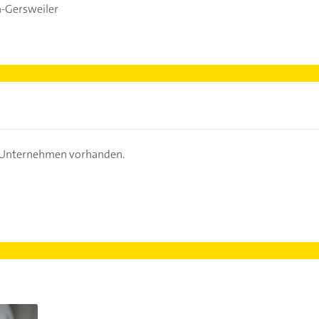
-Gersweiler
s Unternehmen vorhanden.