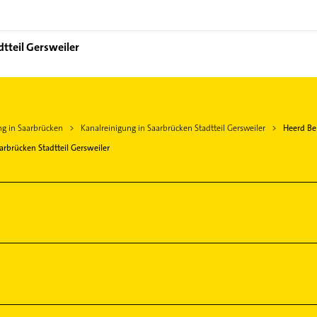
dtteil Gersweiler
ng in Saarbrücken
Kanalreinigung in Saarbrücken Stadtteil Gersweiler
Heerd Be
arbrücken Stadtteil Gersweiler