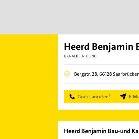
Heerd Benjamin 
KANALREINIGUNG
Bergstr. 28,
66128
Saarbrücken
Gratis anrufen
E-Ma
Heerd Benjamin Bau-und Kan