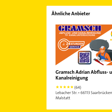
Ähnliche Anbieter
Gramsch Adrian Abfluss- 
Kanalreinigung
(64)
5
Lebacher Str. • 66113 Saarbrücken
Malstatt