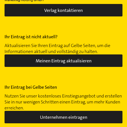
Verlag kontaktieren
Ihr Eintrag ist nicht aktuell?
Aktualisieren Sie Ihren Eintrag auf Gelbe Seiten, um die
Informationen aktuell und vollständig zu halten.
Meinen Eintrag aktualisieren
Ihr Eintrag bei Gelbe Seiten
Nutzen Sie unser kostenloses Einstiegsangebot und erstellen
Sie in nur wenigen Schritten einen Eintrag, um mehr Kunden
erreichen.
Unternehmen eintragen