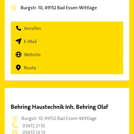
Burgstr. 10,
49152
Bad Essen-Wittlage
Anrufen
E-Mail
Website
Route
Behring Haustechnik Inh. Behring Olaf
Burgstr. 10,
49152 Bad Essen-Wittlage
05472 21 55
05472 53 13