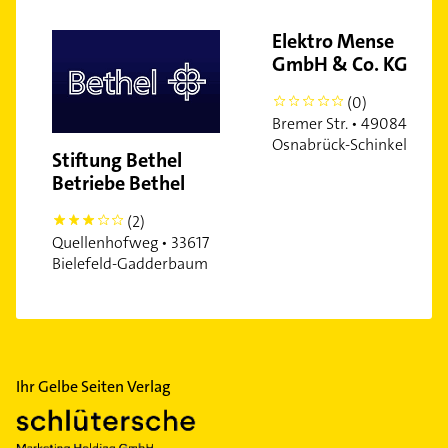
Elektro Mense
GmbH & Co. KG
(0)
0
Bremer Str. • 49084
Osnabrück-Schinkel
Stiftung Bethel
Betriebe Bethel
(2)
3
Quellenhofweg • 33617
Bielefeld-Gadderbaum
Ihr Gelbe Seiten Verlag