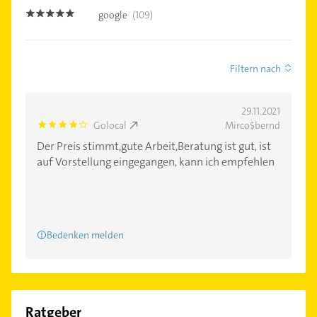
google
(109)
4.8
Filtern nach
29.11.2021
Golocal
Mirco$bernd
4.0
Der Preis stimmt,gute Arbeit,Beratung ist gut, ist
auf Vorstellung eingegangen, kann ich empfehlen
Bedenken melden
Ratgeber