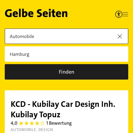
Finden
KCD - Kubilay Car Design Inh.
Kubilay Topuz
4,0
1 Bewertung
4.0
AUTOMOBILE
DESIGN