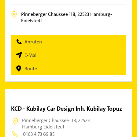
Pinneberger Chaussee 118,
22523
Hamburg-
Eidelstedt
Anrufen
E-Mail
Route
KCD - Kubilay Car Design Inh. Kubilay Topuz
Pinneberger Chaussee 118,
22523
Hamburg-Eidelstedt
0163 4 73 69 85