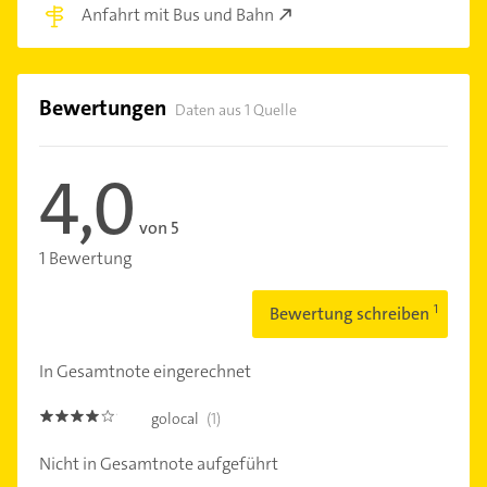
Anfahrt mit Bus und Bahn
Bewertungen
Daten aus 1 Quelle
4,0
von 5
1 Bewertung
Bewertung schreiben
In Gesamtnote eingerechnet
golocal
(1)
4.0
Nicht in Gesamtnote aufgeführt