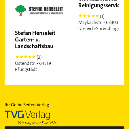
Reinigungsservice
(1)
5
Maybachstr. • 63303
Dreieich-Sprendlingen
Stefan Henseleit
Garten- u.
Landschaftsbau
(2)
5
Ostendstr. • 64319
Pfungstadt
Ihr Gelbe Seiten Verlag