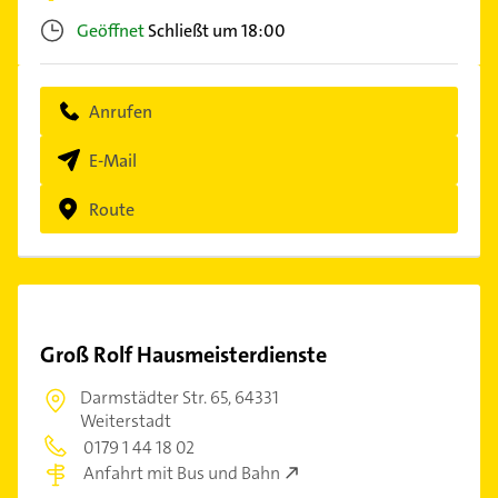
Geöffnet
Schließt um 18:00
Anrufen
E-Mail
Route
Groß Rolf Hausmeisterdienste
Darmstädter Str. 65,
64331
Weiterstadt
0179 1 44 18 02
Anfahrt mit Bus und Bahn