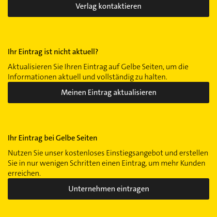
Verlag kontaktieren
Ihr Eintrag ist nicht aktuell?
Aktualisieren Sie Ihren Eintrag auf Gelbe Seiten, um die
Informationen aktuell und vollständig zu halten.
Meinen Eintrag aktualisieren
Ihr Eintrag bei Gelbe Seiten
Nutzen Sie unser kostenloses Einstiegsangebot und erstellen
Sie in nur wenigen Schritten einen Eintrag, um mehr Kunden
erreichen.
Unternehmen eintragen