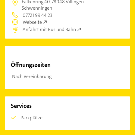
Falkenring 40,
78048 Villingen-
Schwenningen
07721 99 44 23
Webseite
Anfahrt mit Bus und Bahn
Öffnungszeiten
Nach Vereinbarung
Services
Parkplätze