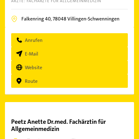
ÄRZTE: FACHÄRZTE FÜR ALLGEMEINMEDIZIN
Falkenring 40,
78048
Villingen-Schwenningen
Anrufen
E-Mail
Website
Route
Peetz Anette Dr.med. Fachärztin für
Allgemeinmedizin