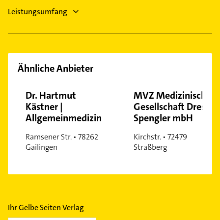
Leistungsumfang
Ähnliche Anbieter
Dr. Hartmut
MVZ Medizinische
Kästner |
Gesellschaft Dres.
Allgemeinmedizin
Spengler mbH
Ramsener Str. • 78262
Kirchstr. • 72479
Gailingen
Straßberg
Ihr Gelbe Seiten Verlag