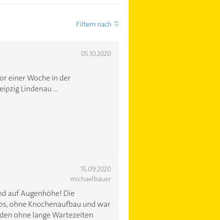
Filtern nach
05.10.2020
vor einer Woche in der
ipzig Lindenau ...
15.09.2020
michaelbauer
nd auf Augenhöhe! Die
los, ohne Knochenaufbau und war
rden ohne lange Wartezeiten