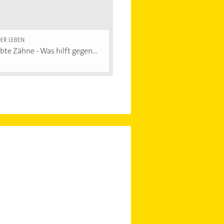
ER LEBEN
bte Zähne - Was hilft gegen...