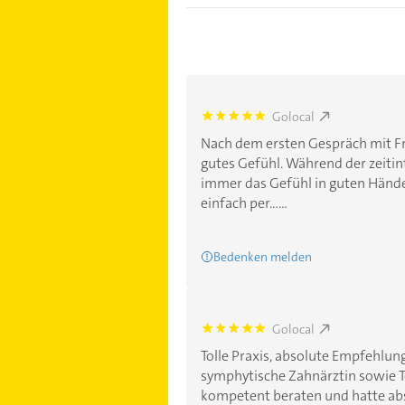
Golocal
5.0
Nach dem ersten Gespräch mit Frau
gutes Gefühl. Während der zeiti
immer das Gefühl in guten Händen
einfach per......
Bedenken melden
Golocal
5.0
Tolle Praxis, absolute Empfehlun
symphytische Zahnärztin sowie T
kompetent beraten und hatte ab