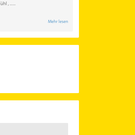
, ......
Mehr lesen