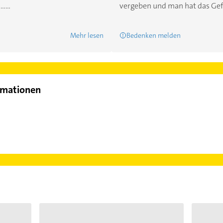
....
vergeben und man hat das Gefühl 
Mehr lesen
Bedenken melden
rmationen