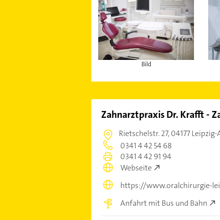
Bild
Zahnarztpraxis Dr. Krafft - Z
Rietschelstr. 27,
04177 Leipzig-
0341 4 42 54 68
0341 4 42 91 94
Webseite
https://www.oralchirurgie-le
Anfahrt mit Bus und Bahn