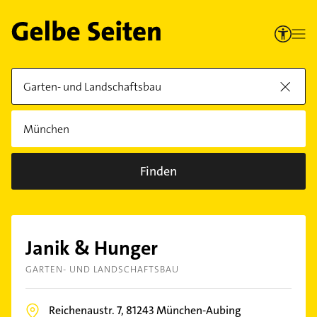
Finden
Janik & Hunger
GARTEN- UND LANDSCHAFTSBAU
Reichenaustr. 7,
81243
München-Aubing