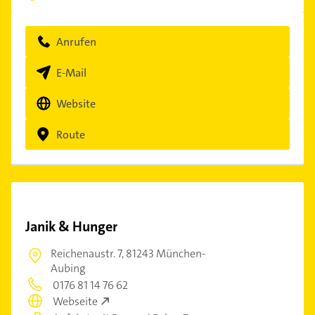
Anrufen
E-Mail
Website
Route
Janik & Hunger
Reichenaustr. 7,
81243 München-
Aubing
0176 81 14 76 62
Webseite