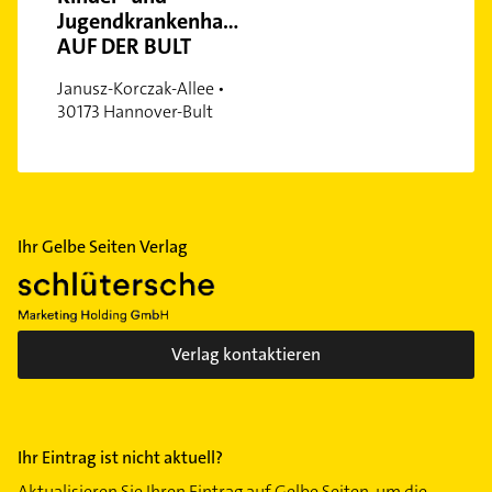
Jugendkrankenhaus
AUF DER BULT
Janusz-Korczak-Allee •
30173 Hannover-Bult
Ihr Gelbe Seiten Verlag
Verlag kontaktieren
Ihr Eintrag ist nicht aktuell?
Aktualisieren Sie Ihren Eintrag auf Gelbe Seiten, um die