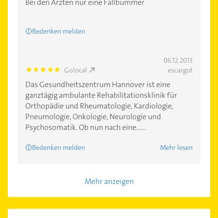
Bei den Ärzten nur eine Fallbummer
Bedenken melden
06.12.2013
Golocal
escargot
5.0
Das Gesundheitszentrum Hannover ist eine
ganztägig ambulante Rehabilitationsklinik für
Orthopädie und Rheumatologie, Kardiologie,
Pneumologie, Onkologie, Neurologie und
Psychosomatik. Ob nun nach eine......
Bedenken melden
Mehr lesen
Mehr anzeigen