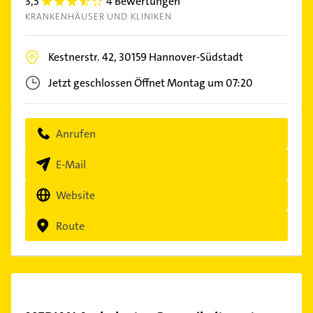
3,5
4 Bewertungen
3.5
KRANKENHÄUSER UND KLINIKEN
Kestnerstr. 42,
30159
Hannover-Südstadt
Jetzt geschlossen
Öffnet Montag um 07:20
Anrufen
E-Mail
Website
Route