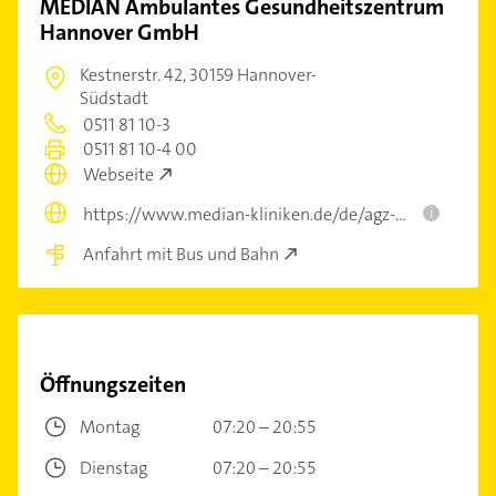
MEDIAN Ambulantes Gesundheitszentrum
Hannover GmbH
Kestnerstr. 42,
30159 Hannover-
Südstadt
0511 81 10-3
0511 81 10-4 00
Webseite
https://www.median-kliniken.de/de/agz-hannover
i
Anfahrt mit Bus und Bahn
Öffnungszeiten
Montag
07:20 – 20:55
Dienstag
07:20 – 20:55