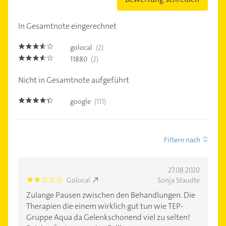
In Gesamtnote eingerechnet
golocal
(2)
3.5
11880
(2)
3.5
Nicht in Gesamtnote aufgeführt
google
(111)
4.3
Filtern nach
27.08.2020
Golocal
Sonja Staudte
2.0
Zulange Pausen zwischen den Behandlungen. Die
Therapien die einem wirklich gut tun wie TEP-
Gruppe Aqua da Gelenkschonend viel zu selten!