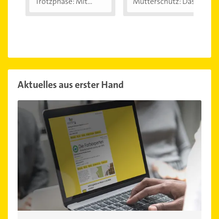
Trotzphase: Mit...
Mutterschutz: Das...
Aktuelles aus erster Hand