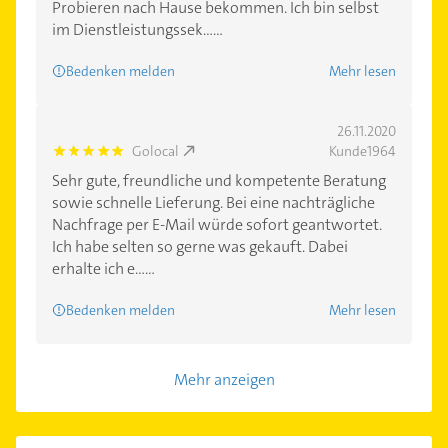
Probieren nach Hause bekommen. Ich bin selbst
im Dienstleistungssek......
Bedenken melden
Mehr lesen
26.11.2020
Golocal
Kunde1964
5.0
Sehr gute, freundliche und kompetente Beratung
sowie schnelle Lieferung. Bei eine nachträgliche
Nachfrage per E-Mail würde sofort geantwortet.
Ich habe selten so gerne was gekauft. Dabei
erhalte ich e......
Bedenken melden
Mehr lesen
Mehr anzeigen