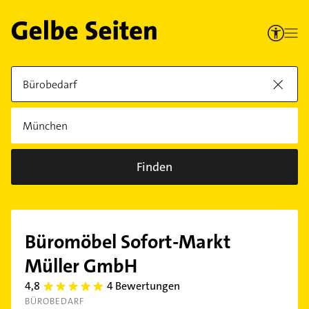
Finden
Büromöbel Sofort-Markt
Müller GmbH
4,8
4 Bewertungen
4.8
BÜROBEDARF