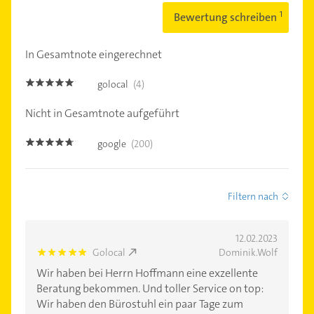
Bewertung schreiben
In Gesamtnote eingerechnet
golocal
(4)
4.8
Nicht in Gesamtnote aufgeführt
google
(200)
4.6
Filtern nach
12.02.2023
Golocal
Dominik.Wolf
5.0
Wir haben bei Herrn Hoffmann eine exzellente
Beratung bekommen. Und toller Service on top:
Wir haben den Bürostuhl ein paar Tage zum