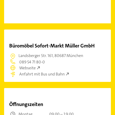
Büromöbel Sofort-Markt Müller GmbH
Landsberger Str. 161,
80687 München
089 54 71 80-0
Webseite
Anfahrt mit Bus und Bahn
Öffnungszeiten
Montag
09:00 – 19:00