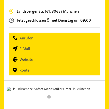
Landsberger Str. 161,
80687
München
Jetzt geschlossen
Öffnet Dienstag um 09:00
Anrufen
E-Mail
Website
Route
i