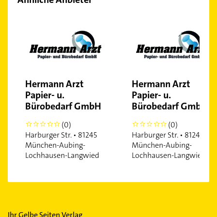
Hermann Arzt
Hermann Arzt
Papier- u.
Papier- u.
Bürobedarf GmbH
Bürobedarf GmbH
(0)
(0)
0
0
Harburger Str. • 81245
Harburger Str. • 81245
München-Aubing-
München-Aubing-
Lochhausen-Langwied
Lochhausen-Langwied
Ihr Gelbe Seiten Verlag