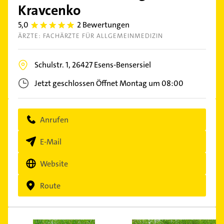
Kravcenko
5,0
2 Bewertungen
5.0
ÄRZTE: FACHÄRZTE FÜR ALLGEMEINMEDIZIN
Schulstr. 1,
26427
Esens-Bensersiel
Jetzt geschlossen
Öffnet Montag um 08:00
Anrufen
E-Mail
Website
Route