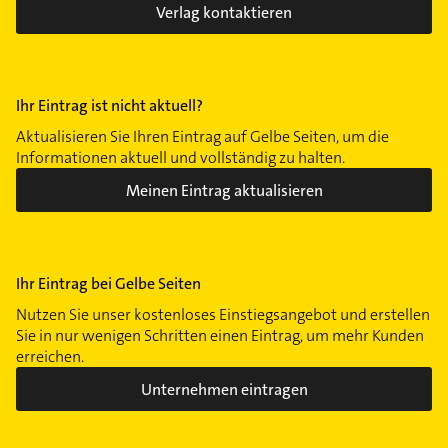
Verlag kontaktieren
Ihr Eintrag ist nicht aktuell?
Aktualisieren Sie Ihren Eintrag auf Gelbe Seiten, um die
Informationen aktuell und vollständig zu halten.
Meinen Eintrag aktualisieren
Ihr Eintrag bei Gelbe Seiten
Nutzen Sie unser kostenloses Einstiegsangebot und erstellen
Sie in nur wenigen Schritten einen Eintrag, um mehr Kunden
erreichen.
Unternehmen eintragen