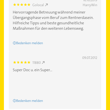
Golocal
HarryWin
5.0
Hervorragende Betreuung während meiner
Übergangsphase vom Beruf zum Rentnerdasein.
Hilfreiche Tipps und beste gesundheitliche
Maßnahmen für den weiteren Lebensweg.
Bedenken melden
09.07.2012
11880
5.0
Super Doc u. ein Super...
Bedenken melden