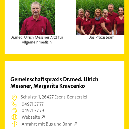
Dr.med. Ulrich Messner Arzt für
Das Praxisteam
Allgemeinmedizin
Gemeinschaftspraxis Dr.med. Ulrich
Messner, Margarita Kravcenko
Schulstr. 1,
26427 Esens-Bensersiel
04971 37 77
04971 37 79
Webseite
Anfahrt mit Bus und Bahn