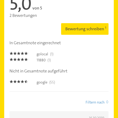
5,0
von 5
2 Bewertungen
Bewertung schreiben
In Gesamtnote eingerechnet
golocal
(1)
5.0
11880
(1)
5.0
Nicht in Gesamtnote aufgeführt
google
(55)
4.5
Filtern nach
16.10.2019