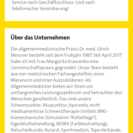
Service nach Geschäftsschluss: Und nach
telefonischer Vereinbarung!
Über das Unternehmen
Die allgemeinmedizinische Praxis Dr. med. Ulrich
Messner besteht seit dem Frühjahr 1987. Seit April 2017
habe ich mit Frau Margarita Kravcenko eine
Gemeinschaftspraxis gegründet. Unser Team besteht
aus vier medizinischen Fachangestellten, einer
Masseurin und einer Auszubildenen. Als
Allgemeinmediziner bieten wir Ihnen ein
umfangreiches Leistungsspektrum und betrachten den
Menschen ganzheitlich. Das sind unsere
Schwerpunkte: Akupunktur, Ayurveda, nicht
medikamentöse Schmerztherapie (mittels BMS -
biomechanische Stimulation "Rüttelliege"),
Eigenblutbehandlung, MORA (Farbbestrahlung),
Naturheilkunde, Kurarzt, Sportmedizin, Tape-Verbände,