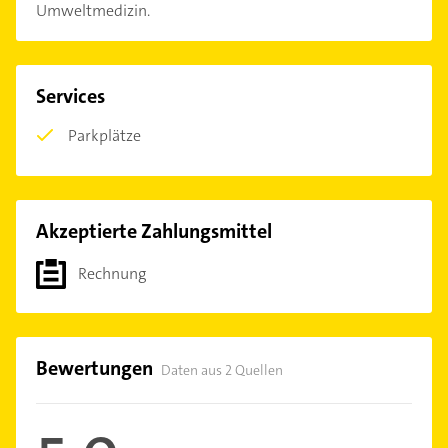
Umweltmedizin.
Services
Parkplätze
Akzeptierte Zahlungsmittel
Rechnung
Bewertungen
Daten aus 2 Quellen