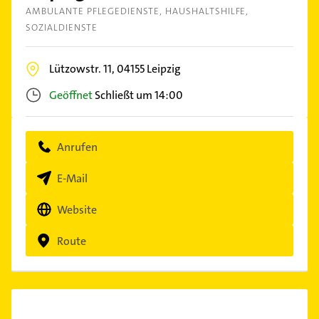
AMBULANTE PFLEGEDIENSTE
HAUSHALTSHILFE
SOZIALDIENSTE
Lützowstr. 11,
04155
Leipzig
Geöffnet
Schließt um 14:00
Anrufen
E-Mail
Website
Route