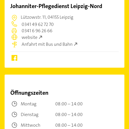
Johanniter-Pflegedienst Leipzig-Nord
Lützowstr. 11,
04155 Leipzig
0341 49 62 72 70
0341 6 96 26 66
website
Anfahrt mit Bus und Bahn
Öffnungszeiten
Montag
08:00 – 14:00
Dienstag
08:00 – 14:00
Mittwoch
08:00 – 14:00