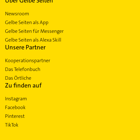
Über Gelbe Seiten
Newsroom
Gelbe Seiten als App
Gelbe Seiten für Messenger
Gelbe Seiten als Alexa Skill
Unsere Partner
Kooperationspartner
Das Telefonbuch
Das Örtliche
Zu finden auf
Instagram
Facebook
Pinterest
TikTok