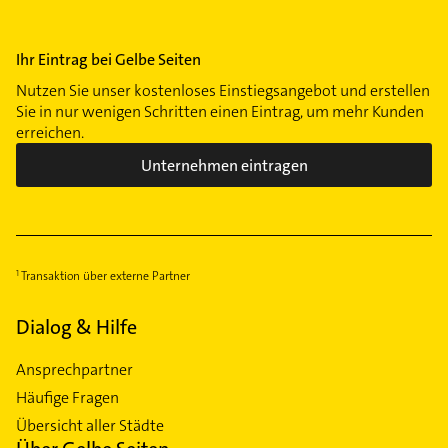
Zentrum-Süd
Zentrum-Südost
Ihr Eintrag bei Gelbe Seiten
Zentrum-West
Nutzen Sie unser kostenloses Einstiegsangebot und erstellen
Sie in nur wenigen Schritten einen Eintrag, um mehr Kunden
erreichen.
Unternehmen eintragen
Transaktion über externe Partner
Dialog & Hilfe
Ansprechpartner
Häufige Fragen
Übersicht aller Städte