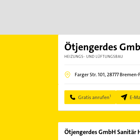
Ötjengerdes GmbH
HEIZUNGS- UND LÜFTUNGSBAU
Farger Str. 101,
28777
Bremen-
Gratis anrufen
E-Ma
Ötjengerdes GmbH Sanitär H