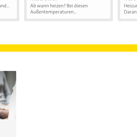
nd...
Ab wann heizen? Bei diesen
Heizu
Außentemperaturen...
Daran.