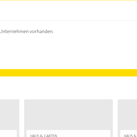
s Unternehmen vorhanden.
HAUS & GARTEN
HAUS &