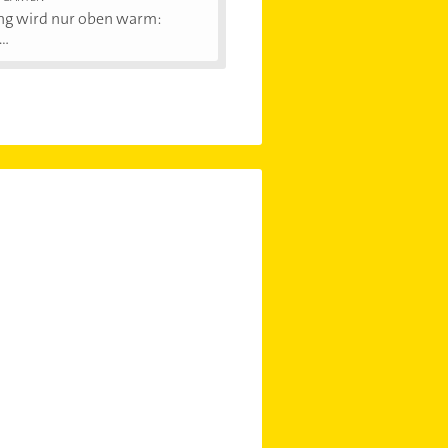
ng wird nur oben warm:
..