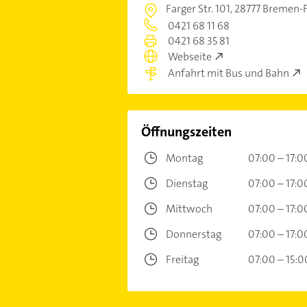
Farger Str. 101,
28777 Bremen-
0421 68 11 68
0421 68 35 81
Webseite
Anfahrt mit Bus und Bahn
Öffnungszeiten
Montag
07:00 – 17:0
Dienstag
07:00 – 17:0
Mittwoch
07:00 – 17:0
Donnerstag
07:00 – 17:0
Freitag
07:00 – 15:0