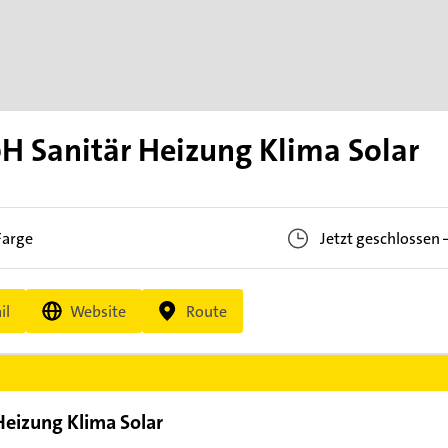
 Sanitär Heizung Klima Solar
Farge
Jetzt geschlossen
il
Website
Route
eizung Klima Solar