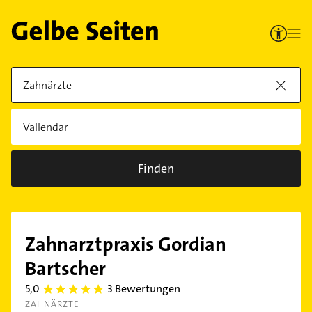
Finden
Zahnarztpraxis Gordian
Bartscher
5,0
3 Bewertungen
5.0
ZAHNÄRZTE