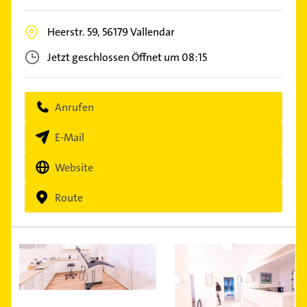
Heerstr. 59,
56179
Vallendar
Jetzt geschlossen
Öffnet um 08:15
Anrufen
E-Mail
Website
Route