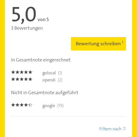
5,0
von 5
3 Bewertungen
Bewertung schreiben
In Gesamtnote eingerechnet
golocal
(1)
5.0
opendi
(2)
5.0
Nicht in Gesamtnote aufgeführt
google
(19)
4.3
Filtern nach