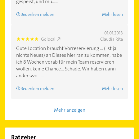
gespeist, und mu......
Bedenken melden
Mehr lesen
01.01.2018
Golocal
Claudia Rita
5.0
Gute Location braucht Vorreservierung ... ( ist ja
nichts Neues) an Dieses hier ran zu kommen, habe
ich 8 Wochen vorab für mein Team reservieren
wollen, keine Chance... Schade. Wir haben dann
anderswo......
Bedenken melden
Mehr lesen
Mehr anzeigen
Ratgeber