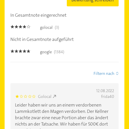
In Gesamtnote eingerechnet
golocal
(3)
3.7
Nicht in Gesamtnote aufgeführt
google
(1384)
4.6
Filtern nach
12.08.2022
Golocal
frida40
1.0
Leider haben wir uns an einem verdorbenen
Lammkotlett den Magen verdorben. Der Kellner
brachte zwar eine neue Portion aber das ändert
nichts an der Tatsache. Wir haben für 500€ dort