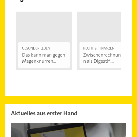
GESÜNDER LEBEN
RECHT & FINANZEN
Das kann man gegen
Zwischenrechnunge
Magenknurren...
n als Digestif:...
Aktuelles aus erster Hand