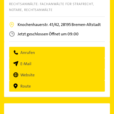
RECHTSANWÄLTE: FACHANWÄLTE FÜR STRAFRECHT
NOTARE
RECHTSANWÄLTE
Knochenhauerstr. 41/42,
28195
Bremen-Altstadt
Jetzt geschlossen
Öffnet um 09:00
Anrufen
E-Mail
Website
Route