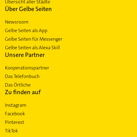
Übersicht aller Städte
Westend
Über Gelbe Seiten
Woltmershausen
Newsroom
Gelbe Seiten als App
Gelbe Seiten für Messenger
Gelbe Seiten als Alexa Skill
Unsere Partner
Kooperationspartner
Das Telefonbuch
Das Örtliche
Zu finden auf
Instagram
Facebook
Pinterest
TikTok