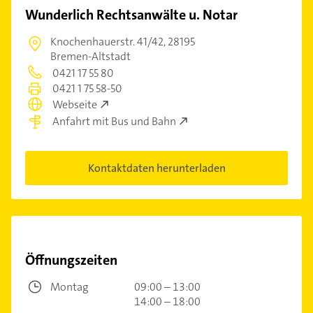
Wunderlich Rechtsanwälte u. Notar
Knochenhauerstr. 41/42,
28195
Bremen-Altstadt
0421 17 55 80
0421 1 75 58-50
Webseite
Anfahrt mit Bus und Bahn
Kontaktdaten herunterladen
Öffnungszeiten
Montag
09:00 – 13:00
14:00 – 18:00