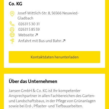
Co. KG
Josef-Wittlich-Str. 8,
56566 Neuwied-
Gladbach
02631 5 30 31
02631 5 85 59
Webseite
Anfahrt mit Bus und Bahn
Kontaktdaten herunterladen
Über das Unternehmen
Jansen GmbH & Co. KG ist Ihr kompetenter
Ansprechpartner in allen Fachbereichen des Garten-
und Landschaftsbaus, in der Pflege von Grünanlagen
sowie bei Erd-, Pflaster- und Tiefbauarbeiten.