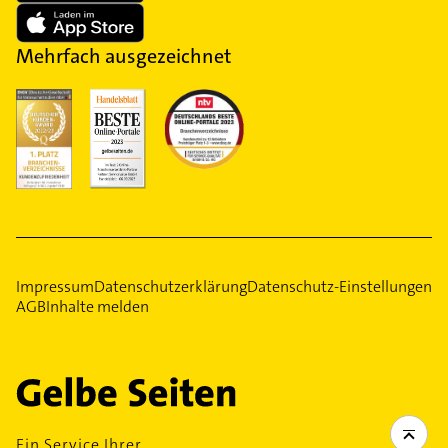
Mehrfach ausgezeichnet
Impressum
Datenschutzerklärung
Datenschutz-Einstellungen
AGB
Inhalte melden
Ein Service Ihrer