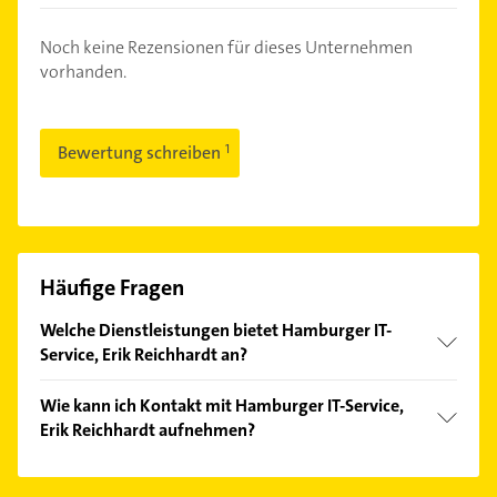
Noch keine Rezensionen für dieses Unternehmen
vorhanden.
Bewertung schreiben
Häufige Fragen
Welche Dienstleistungen bietet Hamburger IT-
Service, Erik Reichhardt an?
Folgende Leistungen werden angeboten: Beratung,
Wie kann ich Kontakt mit Hamburger IT-Service,
Consulting, Installation, Administration und EDV.
Erik Reichhardt aufnehmen?
Es ist sehr einfach Kontakt mit Hamburger IT-
Service, Erik Reichhardt aufzunehmen. Einfach die