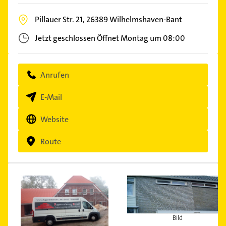
Pillauer Str. 21,
26389
Wilhelmshaven-Bant
Jetzt geschlossen
Öffnet Montag um 08:00
Anrufen
E-Mail
Website
Route
Bild