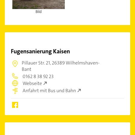
Bild
Fugensanierung Kaisen
Pillauer Str. 21,
26389 Wilhelmshaven-
Bant
0162 8 38 92 23
Webseite
Anfahrt mit Bus und Bahn