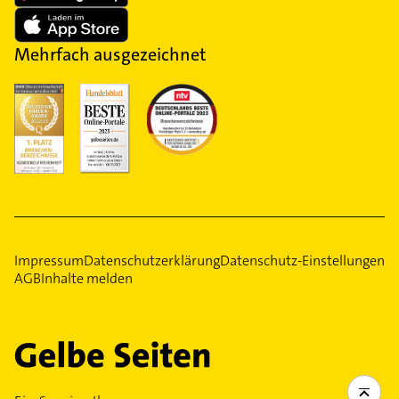
Mehrfach ausgezeichnet
Impressum
Datenschutzerklärung
Datenschutz-Einstellungen
AGB
Inhalte melden