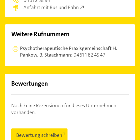
0461 2 38 94
Anfahrt mit Bus und Bahn
Weitere Rufnummern
Psychotherapeutische Praxisgemeinschaft H.
Pankow, B. Staackmann:
0461 1 82 45 47
Bewertungen
Noch keine Rezensionen für dieses Unternehmen
vorhanden.
Bewertung schreiben