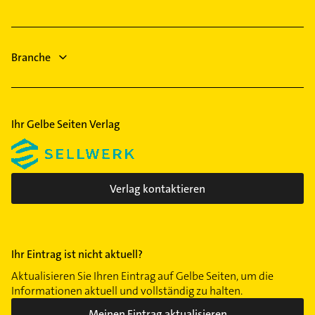
Heizung & Sanitär
Lüftungsanlagen
Heizungsbauer
Branche
Heizungsfirmen
Ihr Gelbe Seiten Verlag
Verlag kontaktieren
Ihr Eintrag ist nicht aktuell?
Aktualisieren Sie Ihren Eintrag auf Gelbe Seiten, um die
Informationen aktuell und vollständig zu halten.
Meinen Eintrag aktualisieren