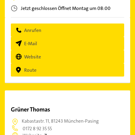
Jetzt geschlossen
Öffnet Montag um 08:00
Anrufen
E-Mail
Website
Route
Grüner Thomas
Kabastastr. 11,
81243 München-Pasing
0172 8 92 35 55