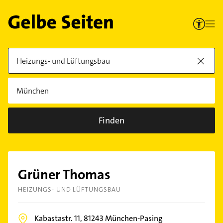
Finden
Grüner Thomas
HEIZUNGS- UND LÜFTUNGSBAU
Kabastastr. 11,
81243
München-Pasing