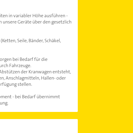
n in variabler Höhe ausführen -
n unsere Geräte über den gesetzlich
Ketten, Seile, Bänder, Schäkel,
rgen bei Bedarf für die
urch Fahrzeuge.
 Abstützen der Kranwagen entsteht,
en, Anschlagmitteln, Hallen- oder
rfügung stellen.
ipment - bei Bedarf übernimmt
ung.