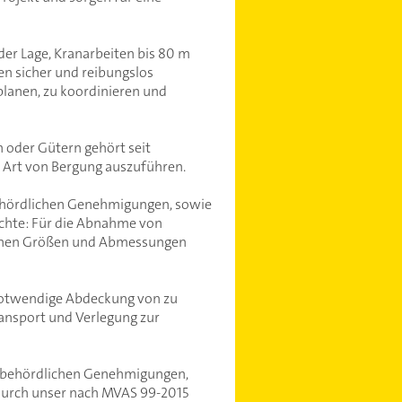
er Lage, Kranarbeiten bis 80 m
en sicher und reibungslos
 planen, zu koordinieren und
n oder Gütern gehört seit
e Art von Bergung auszuführen.
 behördlichen Genehmigungen, sowie
ichte: Für die Abnahme von
edenen Größen und Abmessungen
 notwendige Abdeckung von zu
ansport und Verlegung zur
r behördlichen Genehmigungen,
urch unser nach MVAS 99-2015