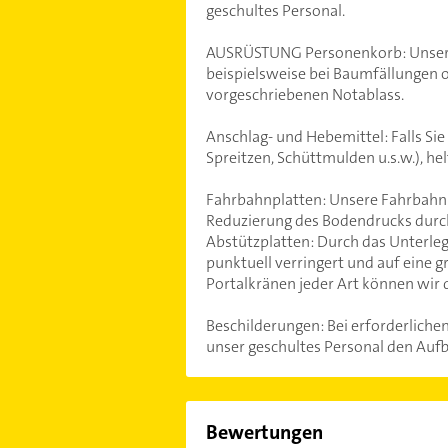
geschultes Personal.
AUSRÜSTUNG Personenkorb: Unser P
beispielsweise bei Baumfällungen o
vorgeschriebenen Notablass.
Anschlag- und Hebemittel: Falls Sie
Spreitzen, Schüttmulden u.s.w.), he
Fahrbahnplatten: Unsere Fahrbahnp
Reduzierung des Bodendrucks durch 
Abstützplatten: Durch das Unterle
punktuell verringert und auf eine g
Portalkränen jeder Art können wir 
Beschilderungen: Bei erforderlich
unser geschultes Personal den Aufb
Bewertungen