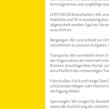
termingerechte und sorgfältige Au
LEISTUNGEN Kranarbeiten: Mit unse
Hubhöhe und 70 m Ausladung durchzu
abgewickelt werden. Egal wo Sie ein
auszuführen.
Bergungen: Wir sind schnell vor Ort
Jahrzehnten zu unseren Aufgaben. 
Transporte: Wir vermitteln Ihnen T
der Organisation der eventuell not
Brücken, Anschlagmittel, Portal- 
einschließlich des notwendigen Tra
Fahrstraßen: Für kurzfristige Übe
schützenden Wegen oder Flächen kö
Verfügung stellen.
Sperrungen: Wir sorgen für Bauste
sowie der Ausführung der verkeh