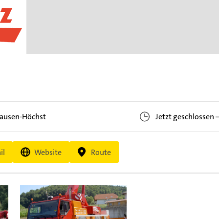
ausen-Höchst
Jetzt geschlossen
il
Website
Route