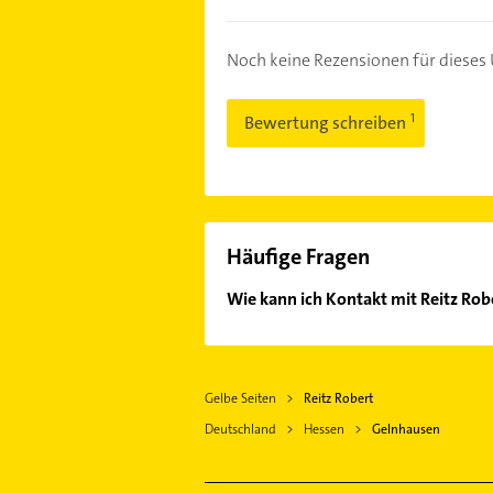
Noch keine Rezensionen für diese
Bewertung schreiben
Häufige Fragen
Wie kann ich Kontakt mit Reitz Ro
Es ist sehr einfach Kontakt mit Re
unserem Kontaktdaten-Bereich ausw
Gelbe Seiten
Reitz Robert
Deutschland
Hessen
Gelnhausen