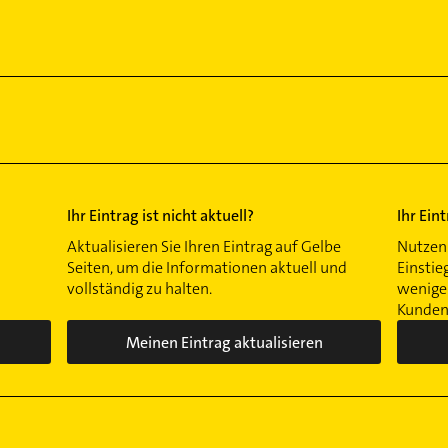
Ihr Eintrag ist nicht aktuell?
Ihr Ein
Aktualisieren Sie Ihren Eintrag auf Gelbe
Nutzen 
Seiten, um die Informationen aktuell und
Einstie
vollständig zu halten.
wenigen
Kunden 
Meinen Eintrag aktualisieren