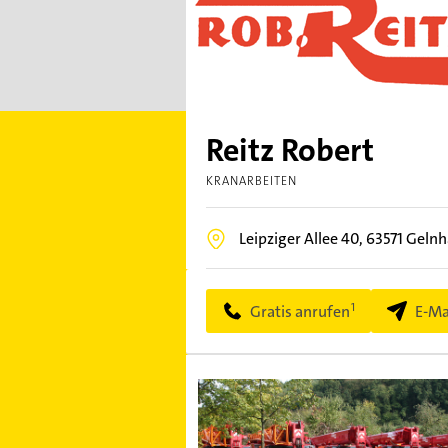
Reitz Robert
KRANARBEITEN
Leipziger Allee 40,
63571
Gelnh
Gratis anrufen
E-Ma