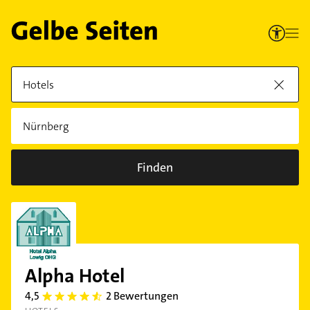
Finden
Alpha Hotel
4,5
2 Bewertungen
4.5