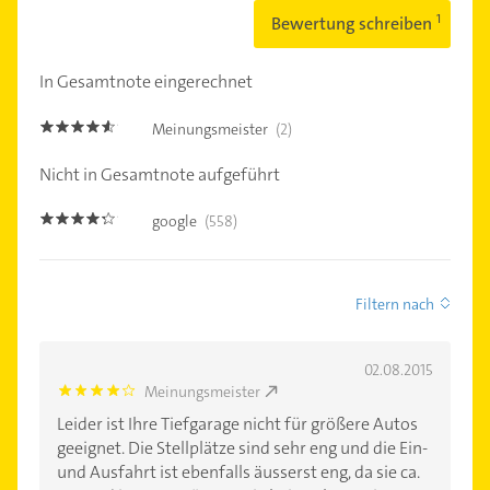
Bewertung schreiben
In Gesamtnote eingerechnet
Meinungsmeister
(2)
4.5
Nicht in Gesamtnote aufgeführt
google
(558)
4.2000003
Filtern nach
02.08.2015
Meinungsmeister
4.0
Leider ist Ihre Tiefgarage nicht für größere Autos
geeignet. Die Stellplätze sind sehr eng und die Ein-
und Ausfahrt ist ebenfalls äusserst eng, da sie ca.