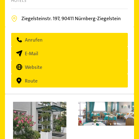
HOTELS
Ziegelsteinstr. 197,
90411
Nürnberg-Ziegelstein
Anrufen
E-Mail
Website
Route