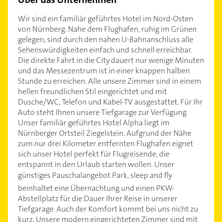
Wir sind ein familiär geführtes Hotel im Nord-Osten
von Nürnberg. Nahe dem Flughafen, ruhig im Grünen
gelegen, sind durch den nahen U-Bahnanschluss alle
Sehenswürdigkeiten einfach und schnell erreichbar.
Die direkte Fahrt in die City dauert nur wenige Minuten
und das Messezentrum ist in einer knappen halben
Stunde zu erreichen. Alle unsere Zimmer sind in einem
hellen freundlichen Stil eingerichtet und mit
Dusche/WC, Telefon und Kabel-TV ausgestattet. Für Ihr
Auto steht Ihnen unsere Tiefgarage zur Verfügung.
Unser familiär geführtes Hotel Alpha liegt im
Nürnberger Ortsteil Ziegelstein. Aufgrund der Nähe
zum nur drei Kilometer entfernten Flughafen eignet
sich unser Hotel perfekt für Flugreisende, die
entspannt in den Urlaub starten wollen. Unser
günstiges Pauschalangebot Park, sleep and fly
beinhaltet eine Übernachtung und einen PKW-
Abstellplatz für die Dauer Ihrer Reise in unserer
Tiefgarage. Auch der Komfort kommt bei uns nicht zu
kurz. Unsere modern eingerichteten Zimmer sind mit