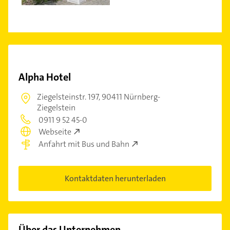
Alpha Hotel
Ziegelsteinstr. 197,
90411 Nürnberg-
Ziegelstein
0911 9 52 45-0
Webseite
Anfahrt mit Bus und Bahn
Kontaktdaten herunterladen
Über das Unternehmen