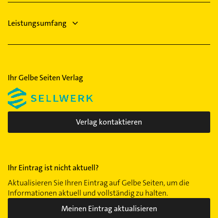
Tafelhof
Wöhrd
Leistungsumfang
Ihr Gelbe Seiten Verlag
Verlag kontaktieren
Ihr Eintrag ist nicht aktuell?
Aktualisieren Sie Ihren Eintrag auf Gelbe Seiten, um die
Informationen aktuell und vollständig zu halten.
Meinen Eintrag aktualisieren