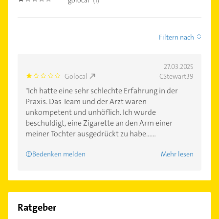
golocal
(1)
1.0
Filtern nach
27.03.2025
Golocal
CStewart39
1.0
"Ich hatte eine sehr schlechte Erfahrung in der
Praxis. Das Team und der Arzt waren
unkompetent und unhöflich. Ich wurde
beschuldigt, eine Zigarette an den Arm einer
meiner Tochter ausgedrückt zu habe......
Bedenken melden
Mehr lesen
Ratgeber