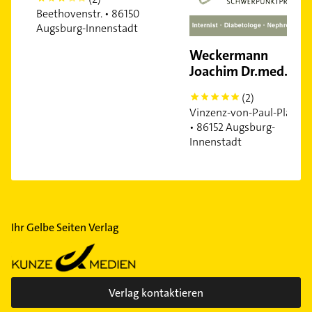
Beethovenstr. • 86150
Augsburg-Innenstadt
Weckermann
Joachim Dr.med.
(2)
5
Vinzenz-von-Paul-Platz
• 86152 Augsburg-
Innenstadt
Ihr Gelbe Seiten Verlag
Verlag kontaktieren