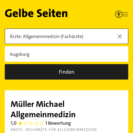
Finden
Müller Michael
Allgemeinmedizin
1,0
1 Bewertung
1.0
ÄRZTE: FACHÄRZTE FÜR ALLGEMEINMEDIZIN