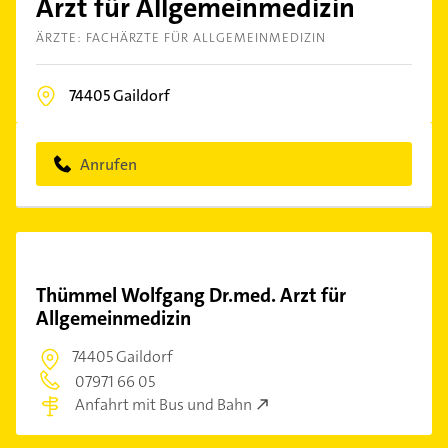
Arzt für Allgemeinmedizin
ÄRZTE: FACHÄRZTE FÜR ALLGEMEINMEDIZIN
74405
Gaildorf
Anrufen
Thümmel Wolfgang Dr.med. Arzt für
Allgemeinmedizin
74405 Gaildorf
07971 66 05
Anfahrt mit Bus und Bahn