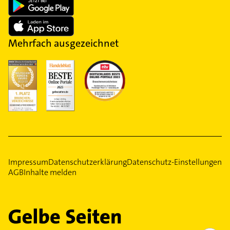
Mehrfach ausgezeichnet
Impressum
Datenschutzerklärung
Datenschutz-Einstellungen
AGB
Inhalte melden