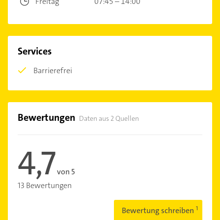
Freitag
07:45 – 14:00
Services
Barrierefrei
Bewertungen
Daten aus 2 Quellen
4,7
von 5
13 Bewertungen
Bewertung schreiben