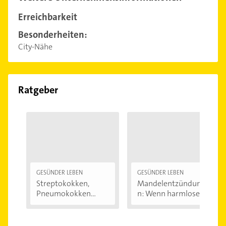
Erreichbarkeit
Besonderheiten:
City-Nähe
Ratgeber
GESÜNDER LEBEN
GESÜNDER LEBEN
Streptokokken,
Mandelentzündunge
Pneumokokken
n: Wenn harmlose...
und...