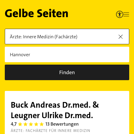
Finden
Buck Andreas Dr.med. &
Leugner Ulrike Dr.med.
4,7
13 Bewertungen
4.7000003
ÄRZTE: FACHÄRZTE FÜR INNERE MEDIZIN