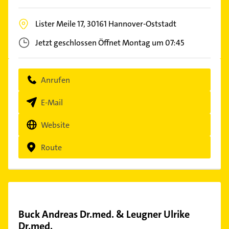
Lister Meile 17,
30161
Hannover-Oststadt
Jetzt geschlossen
Öffnet Montag um 07:45
Anrufen
E-Mail
Website
Route
Buck Andreas Dr.med. & Leugner Ulrike
Dr.med.