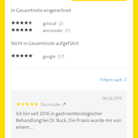
In Gesamtnote eingerechnet
golocal
(2)
4.5
docinsider
(11)
4.8
Nicht in Gesamtnote aufgeführt
google
(57)
5.0
Filtern nach
04.02.2019
Docinsider
5.0
Ich bin seit 2016 in gastroenterologischer
Behandlung bei Dr. Buck. Die Praxis wurde mir von
einem ...