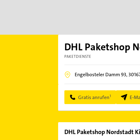
DHL Paketshop N
PAKETDIENSTE
Engelbosteler Damm 93,
3016
Gratis anrufen
E-Ma
DHL Paketshop Nordstadt K