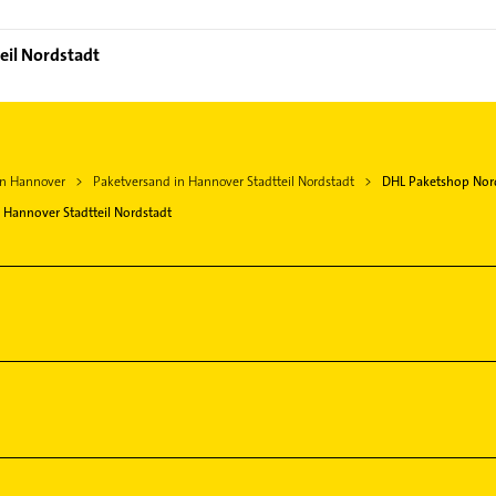
eil Nordstadt
in Hannover
Paketversand in Hannover Stadtteil Nordstadt
DHL Paketshop Nord
Hannover Stadtteil Nordstadt