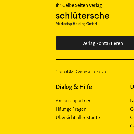
Ihr Gelbe Seiten Verlag
Verlag kontaktieren
Transaktion über externe Partner
Dialog & Hilfe
Ü
Ansprechpartner
N
Häufige Fragen
G
Übersicht aller Städte
G
Ge