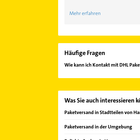
Mehr erfahren
Häufige Fragen
Wie kann ich Kontakt mit DHL Pak
Es ist sehr einfach Kontakt mit D
oder Mail in unserem Kontaktdaten-
Was Sie auch interessieren 
Paketversand in Stadtteilen von H
Ahlem
Paketversand in der Umgebung
Badenstedt
Langenhagen