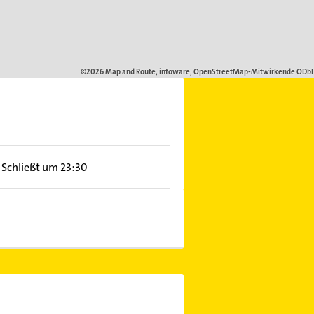
Schließt um 23:30