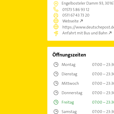
Engelbosteler Damm 93,
3016
01573 5 86 93 12
0511 67 43 73 20
Webseite
https://www.deutschepost.d
Anfahrt mit Bus und Bahn
Öffnungszeiten
Montag
07:00 – 23:3
Dienstag
07:00 – 23:3
Mittwoch
07:00 – 23:3
Donnerstag
07:00 – 23:3
Freitag
07:00 – 23:3
Samstag
07:00 – 23:3