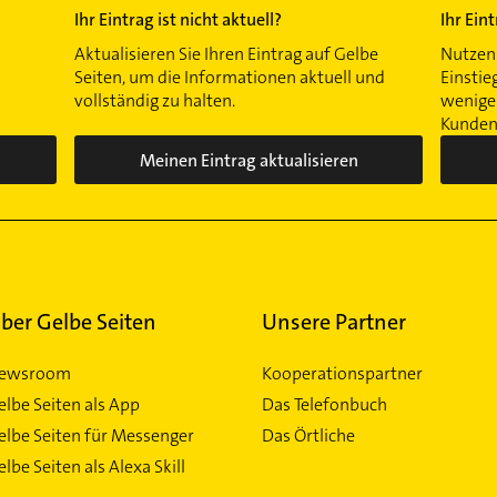
Ihr Eintrag ist nicht aktuell?
Ihr Ein
Aktualisieren Sie Ihren Eintrag auf Gelbe
Nutzen 
Seiten, um die Informationen aktuell und
Einstie
vollständig zu halten.
wenigen
Kunden 
Meinen Eintrag aktualisieren
ber Gelbe Seiten
Unsere Partner
ewsroom
Kooperationspartner
elbe Seiten als App
Das Telefonbuch
elbe Seiten für Messenger
Das Örtliche
lbe Seiten als Alexa Skill