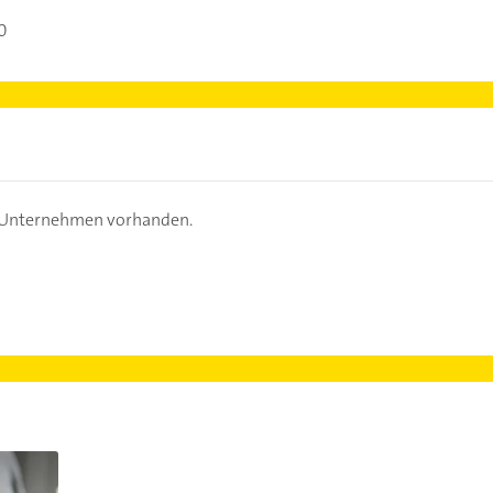
0
s Unternehmen vorhanden.