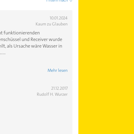
Filtern nach
10.01.2024
Kaum zu Glauben
ht funktionierenden
enschüssel und Receiver wurde
ilt, als Ursache wäre Wasser in
...
Mehr lesen
21.12.2017
Rudolf H. Wurzer