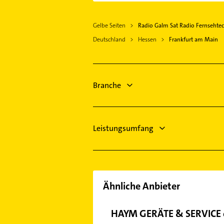
Adresse oder Mail in unserem Konta
Gelbe Seiten
Radio Galm Sat Radio Fernsehte
Deutschland
Hessen
Frankfurt am Main
Branche
Leistungsumfang
Ähnliche Anbieter
HAYM GERÄTE & SERVICE 