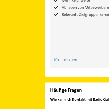
Mehr Reichweite
Abheben von Mitbewerbern
Relevante Zielgruppen erre
Mehr erfahren
Häufige Fragen
Wie kann ich Kontakt mit Radio G
Es ist sehr einfach Kontakt mit R