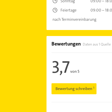
Sonntag
09:00 – 18:
Feiertage
09:00 – 18:
nach Terminvereinbarung
Bewertungen
Daten aus 1 Quelle
3,7
von 5
Bewertung schreiben