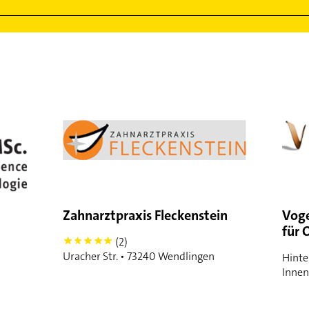
Zahnarztpraxis Fleckenstein
Voge
für 
(2)
5
Uracher Str. • 73240 Wendlingen
Hinte
Innen