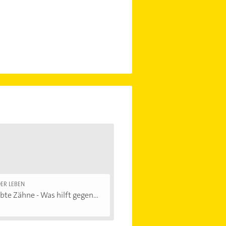
ER LEBEN
bte Zähne - Was hilft gegen...