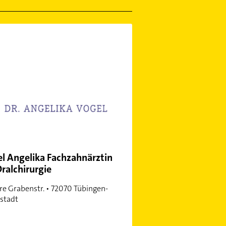
l Angelika Fachzahnärztin
Oralchirurgie
re Grabenstr. • 72070 Tübingen-
stadt