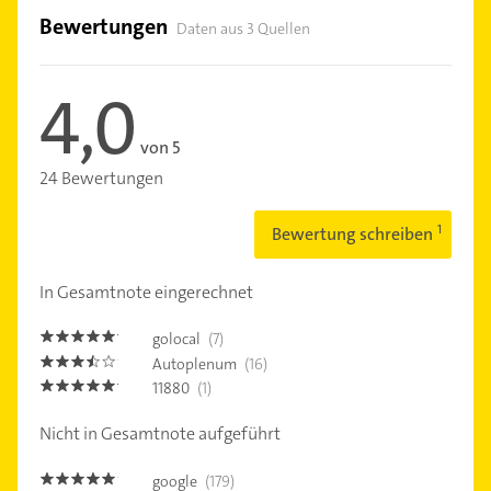
Bewertungen
Daten aus 3 Quellen
4,0
von 5
24 Bewertungen
Bewertung schreiben
In Gesamtnote eingerechnet
golocal
(7)
5.0
Autoplenum
(16)
3.4
11880
(1)
5.0
Nicht in Gesamtnote aufgeführt
google
(179)
4.9