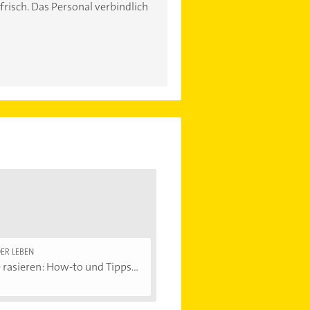
frisch. Das Personal verbindlich
ER LEBEN
 rasieren: How-to und Tipps...