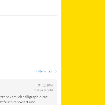
Filtern nach
04.02.2014
marija.arnold
tzt bekam ich calligraphie-cut
st frisch renoviert und