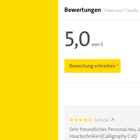
Bewertungen
Daten aus 1 Quelle
5,0
von 5
Bewertung schreiben
Golocal
5.0
Sehr freundliches Personal,neu,
Haartechniken(Calligraphy Cut)