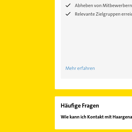
Abheben von Mitbewerbern
Relevante Zielgruppen erre
Mehr erfahren
Häufige Fragen
Wie kann ich Kontakt mit Haargen
Es ist sehr einfach Kontakt mit H