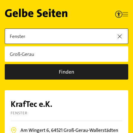
Finden
KrafTec e.K.
FENSTER
Am Wingert 6,
64521
Groß-Gerau-Wallerstädten