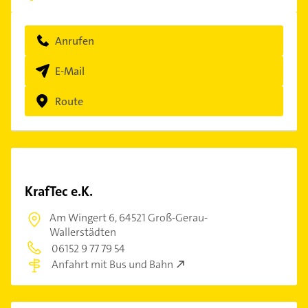
Anrufen
E-Mail
Route
KrafTec e.K.
Am Wingert 6,
64521 Groß-Gerau-
Wallerstädten
06152 9 77 79 54
Anfahrt mit Bus und Bahn