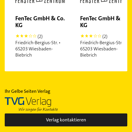
FenTec GmbH & Co.
FenTec GmbH & Co.
KG
KG
(2)
(2)
3
3
Friedrich-Bergius-Str. •
Friedrich-Bergius-Str. •
65203 Wiesbaden-
65203 Wiesbaden-
Biebrich
Biebrich
Ihr Gelbe Seiten Verlag
Verlag kontaktieren