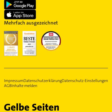
Mehrfach ausgezeichnet
Impressum
Datenschutzerklärung
Datenschutz-Einstellungen
AGB
Inhalte melden