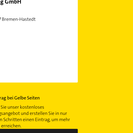
ng GmbH
07 Bremen-Hastedt
trag bei Gelbe Seiten
Sie unser kostenloses
gsangebot und erstellen Sie in nur
 Schritten einen Eintrag, um mehr
erreichen.