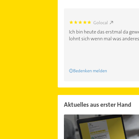
Golocal
5.0
Ich bin heute das erstmal da gewe
lohnt sich wenn mal was anderes 
Bedenken melden
Aktuelles aus erster Hand