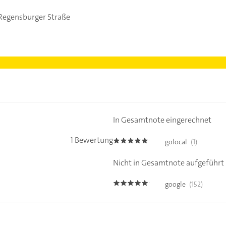
Regensburger Straße
In Gesamtnote eingerechnet
1 Bewertung
golocal
(1)
5.0
Nicht in Gesamtnote aufgeführt
google
(152)
5.0