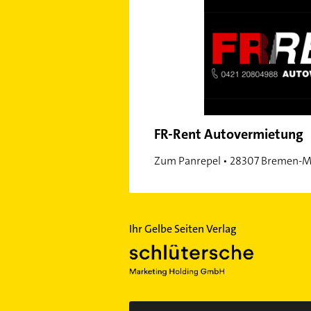
FR-Rent Autovermietung
Zum Panrepel • 28307 Bremen-
Ihr Gelbe Seiten Verlag