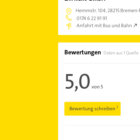
Hemmstr. 104,
28215 Bremen-
0174 6 22 91 91
Anfahrt mit Bus und Bahn
Bewertungen
Daten aus 1 Quelle
5,0
von 5
Bewertung schreiben