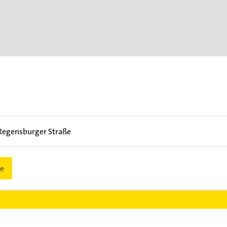
egensburger Straße
e