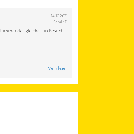
14.10.2021
Samir 11
ht immer das gleiche. Ein Besuch
Mehr lesen