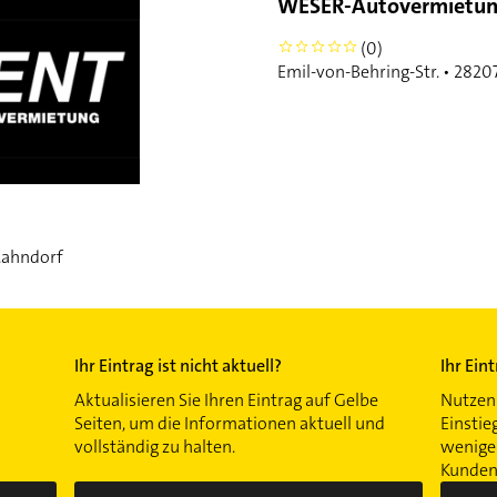
WESER-Autovermietu
(0)
0
Emil-von-Behring-Str. • 282
Mahndorf
Ihr Eintrag ist nicht aktuell?
Ihr Ein
Aktualisieren Sie Ihren Eintrag auf Gelbe
Nutzen 
Seiten, um die Informationen aktuell und
Einstie
vollständig zu halten.
wenigen
Kunden 