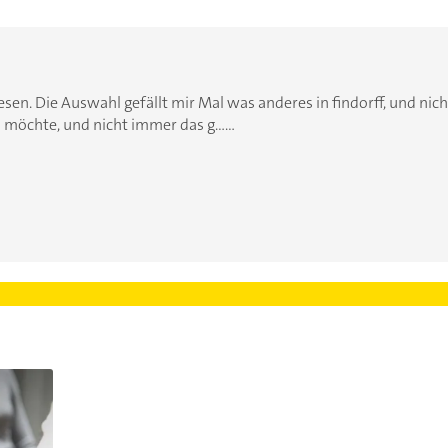
sen. Die Auswahl gefällt mir Mal was anderes in findorff, und nic
möchte, und nicht immer das g......