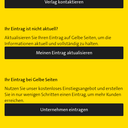
Verlag kontaktieren
Ihr Eintrag ist nicht aktuell?
Aktualisieren Sie Ihren Eintrag auf Gelbe Seiten, um die
Informationen aktuell und vollständig zu halten.
Meinen Eintrag aktualisieren
Ihr Eintrag bei Gelbe Seiten
Nutzen Sie unser kostenloses Einstiegsangebot und erstellen
Sie in nur wenigen Schritten einen Eintrag, um mehr Kunden
erreichen.
Unternehmen eintragen