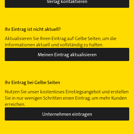
Verlag kontaktieren
Ihr Eintrag ist nicht aktuell?
Aktualisieren Sie Ihren Eintrag auf Gelbe Seiten, um die
Informationen aktuell und vollständig zu halten.
Meinen Eintrag aktualisieren
Ihr Eintrag bei Gelbe Seiten
Nutzen Sie unser kostenloses Einstiegsangebot und erstellen
Sie in nur wenigen Schritten einen Eintrag, um mehr Kunden
erreichen.
Unternehmen eintragen