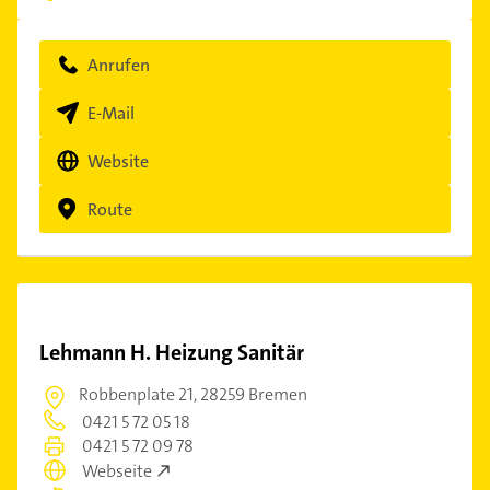
Anrufen
E-Mail
Website
Route
Lehmann H. Heizung Sanitär
Robbenplate 21,
28259 Bremen
0421 5 72 05 18
0421 5 72 09 78
Webseite