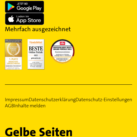
Mehrfach ausgezeichnet
Impressum
Datenschutzerklärung
Datenschutz-Einstellungen
AGB
Inhalte melden