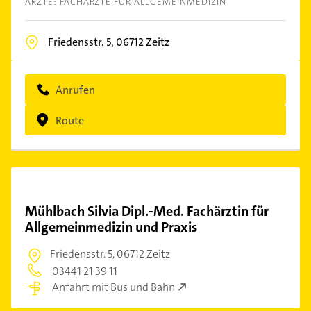
ÄRZTE: FACHÄRZTE FÜR ALLGEMEINMEDIZIN
Friedensstr. 5,
06712
Zeitz
Anrufen
Route
Mühlbach Silvia Dipl.-Med. Fachärztin für
Allgemeinmedizin und Praxis
Friedensstr. 5,
06712 Zeitz
03441 21 39 11
Anfahrt mit Bus und Bahn