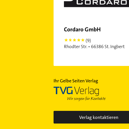
Cordaro GmbH
(9)
5
Rhodter Str. • 66386 St. Ingbert
Ihr Gelbe Seiten Verlag
Verlag kontaktieren