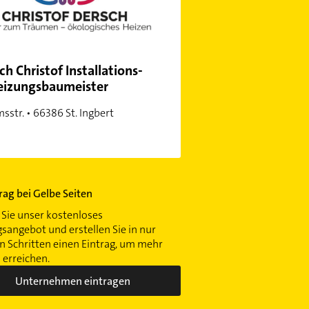
ch Christof Installations-
eizungsbaumeister
sstr. • 66386 St. Ingbert
trag bei Gelbe Seiten
Sie unser kostenloses
gsangebot und erstellen Sie in nur
 Schritten einen Eintrag, um mehr
erreichen.
Unternehmen eintragen