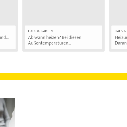
HAUS & GARTEN
HAUS &
nd...
Ab wann heizen? Bei diesen
Heizu
Außentemperaturen...
Daran.