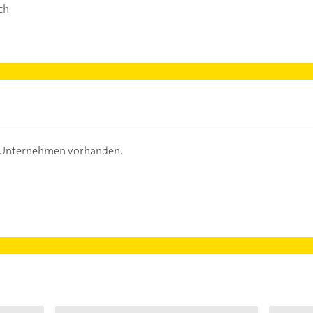
ch
s Unternehmen vorhanden.