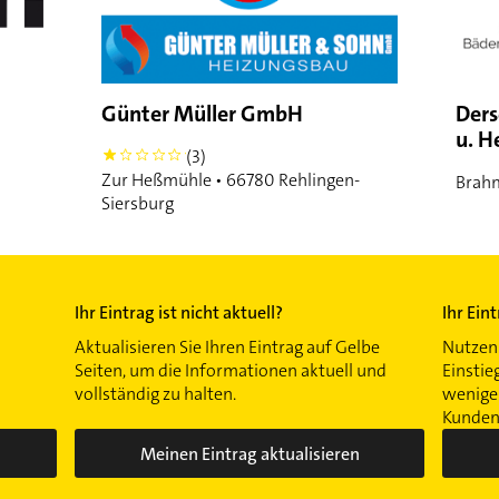
Günter Müller GmbH
Ders
u. H
(3)
1
Zur Heßmühle • 66780 Rehlingen-
Brahm
Siersburg
Ihr Eintrag ist nicht aktuell?
Ihr Ein
Aktualisieren Sie Ihren Eintrag auf Gelbe
Nutzen 
Seiten, um die Informationen aktuell und
Einstie
vollständig zu halten.
wenigen
Kunden 
Meinen Eintrag aktualisieren