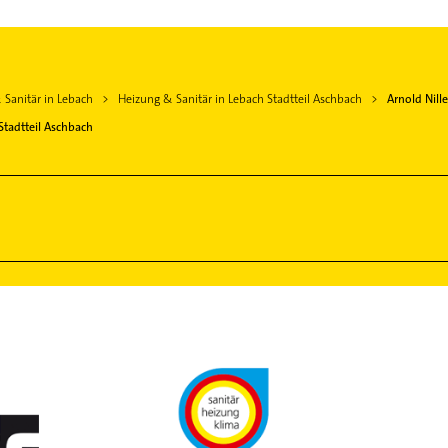
 Sanitär in Lebach
Heizung & Sanitär in Lebach Stadtteil Aschbach
Arnold Nil
Stadtteil Aschbach