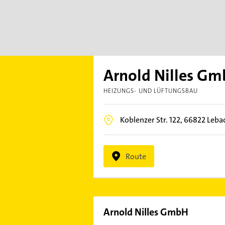
Arnold Nilles G
HEIZUNGS- UND LÜFTUNGSBAU
Koblenzer Str. 122,
66822
Leba
Route
Arnold Nilles GmbH