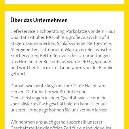
Über das Unternehmen
Lieferservice, Fachberatung, Parkplätze vor dem Haus,
Qualität seit über 100 Jahren, große Auswahl auf 3
Etagen. Daunendecken, Schlafsysteme, Bettgestelle,
Allergiebetten, Lattenroste, Matratzen, Bettwäsche,
Frottierwaren, Bettfedernwäsche, Umarbeitungen.
Das Flörsheimer Bettenhaus wurde 1903 gegründet
und wird heute in dritter Generation von der Familie
geführt.
Damals wie heute liegt uns Ihre "Gute Nacht" am
Herzen. Dafür bieten wir Produkte und
Dienstleistungen in einer Qualität, wie sie nur ein
spezialisiertes Fachgeschäft bieten kann. Hier auf
unserer Homepage können Sie uns kennen lernen.
Wir nehmen uns auch gerne außerhalb unserer
Geschäftszeiten die nötige Zeit für ein individuelles