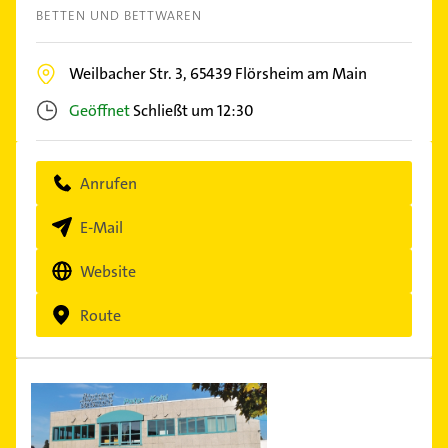
BETTEN UND BETTWAREN
Weilbacher Str. 3,
65439
Flörsheim am Main
Geöffnet
Schließt um 12:30
Anrufen
E-Mail
Website
Route