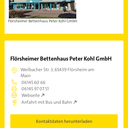
Flörsheimer Bettenhaus Peter Kohl GmbH
Flörsheimer Bettenhaus Peter Kohl GmbH
Weilbacher Str. 3,
65439 Flörsheim am
Main
06145 60 66
06145 97 07 51
Webseite
Anfahrt mit Bus und Bahn
Kontaktdaten herunterladen