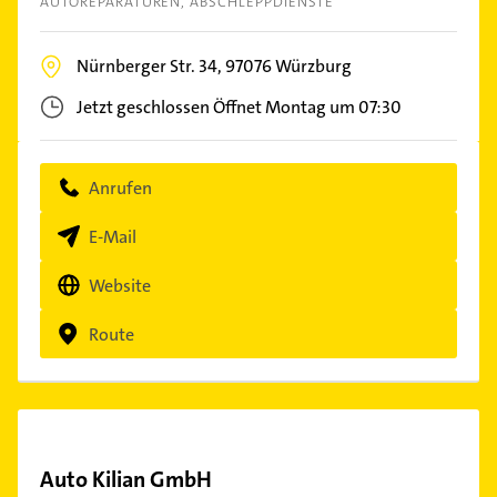
AUTOREPARATUREN
ABSCHLEPPDIENSTE
Nürnberger Str. 34,
97076
Würzburg
Jetzt geschlossen
Öffnet Montag um 07:30
Anrufen
E-Mail
Website
Route
Auto Kilian GmbH