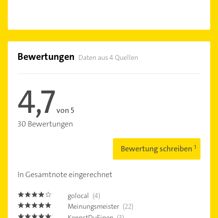
Bewertungen
Daten aus 4 Quellen
4,7
von 5
30 Bewertungen
Bewertung schreiben
In Gesamtnote eingerechnet
golocal
(4)
4.0
Meinungsmeister
(22)
4.8
KennstDuEinen
(3)
5.0