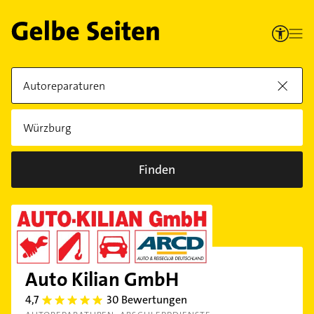
Finden
Auto Kilian GmbH
4,7
30 Bewertungen
4.7000003