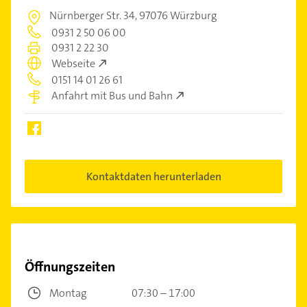
Nürnberger Str. 34,
97076 Würzburg
0931 2 50 06 00
0931 2 22 30
Webseite
0151 14 01 26 61
Anfahrt mit Bus und Bahn
Kontaktdaten herunterladen
Öffnungszeiten
Montag
07:30 – 17:00