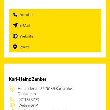
Anrufen
E-Mail
Website
Route
Karl-Heinz Zenker
Holländerstr. 27,
76189 Karlsruhe-
Daxlanden
0721 57 37 73
Webseite