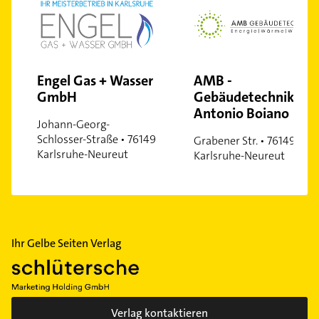
Engel Gas + Wasser
AMB -
GmbH
Gebäudetechnik -
Antonio Boiano
Johann-Georg-
Schlosser-Straße • 76149
Grabener Str. • 76149
Karlsruhe-Neureut
Karlsruhe-Neureut
Ihr Gelbe Seiten Verlag
Verlag kontaktieren